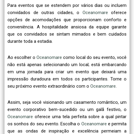
Para eventos que se estendem por vários dias ou incluem
convidados de outras cidades, o
Oceanomare
oferece
opções de acomodações que proporcionam conforto e
conveniência. A hospitalidade ansiosa da equipe garante
que os convidados se sintam mimados e bem cuidados
durante toda a estadia.
Ao escolher o
Oceanomare
como local do seu evento, você
não está apenas selecionando um local; está embarcando
em uma jornada para criar um evento que deixará uma
impressão duradoura em todos os participantes. Torne o
seu próximo evento extraordinário com o
Oceanomare
.
Assim, seja você visionando um casamento romântico, um
evento corporativo bem-sucedido ou um galã festivo, o
Oceanomare
oferece uma tela perfeita sobre a qual pintar
os sonhos do seu evento. Escolha o
Oceanomare
e permita
que as ondas de inspiração e excelência permeiam a