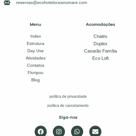
reservas@ecohoteloceanomare.com
Menu
Acomodações
Chalés
Index
Duplex
Estrutura
Casarão Família
Day Use
Eco Loft
Atividades
Contatos
Floripou
Blog
política de privacidade
política de cancelamento
Siga-nos