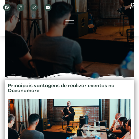
Pular
para
o
conteúdo
Principais vantagens de realizar eventos no
Oceanomare