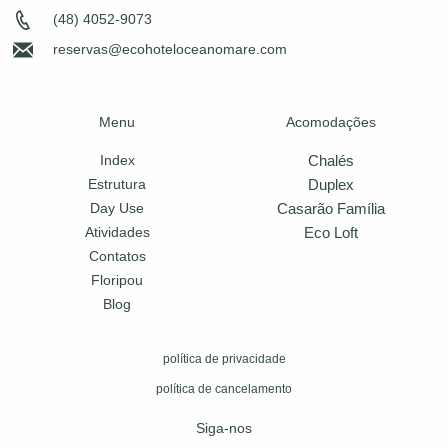
(48) 4052-9073
reservas@ecohoteloceanomare.com
Menu
Acomodações
Chalés
Index
Duplex
Estrutura
Casarão Família
Day Use
Eco Loft
Atividades
Contatos
Floripou
Blog
política de privacidade
política de cancelamento
Siga-nos