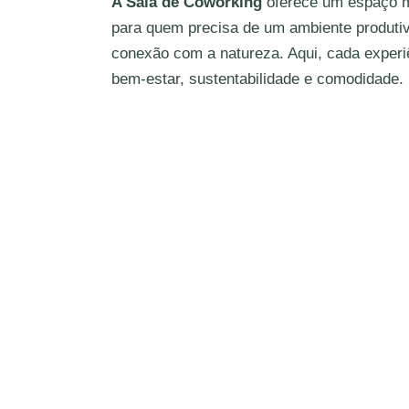
A Sala de Coworking
oferece um espaço mo
para quem precisa de um ambiente produti
conexão com a natureza. Aqui, cada experi
bem-estar, sustentabilidade e comodidade.