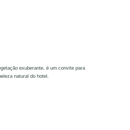
egetação exuberante, é um convite para
beleza natural do hotel.