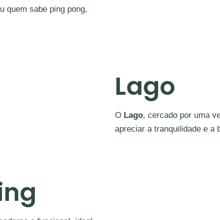
ou quem sabe ping pong,
Lago
O
Lago
, cercado por uma v
apreciar a tranquilidade e a 
ing