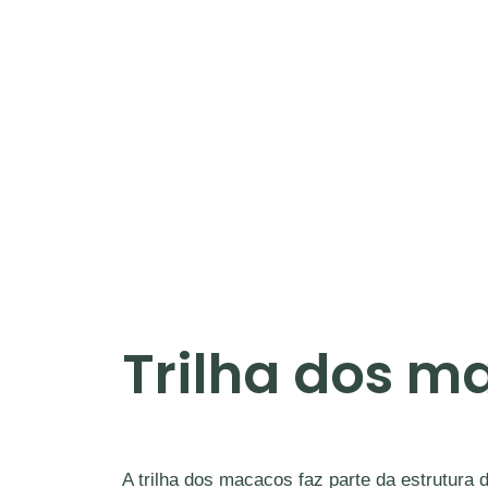
Trilha dos
ma
A trilha dos macacos faz parte da estrutura d