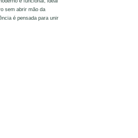
derno e funcional, ideal
vo sem abrir mão da
ência é pensada para unir