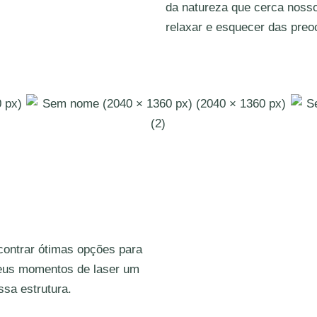
da natureza que cerca nosso
relaxar e esquecer das pre
contrar ótimas opções para
seus momentos de laser um
ssa estrutura.