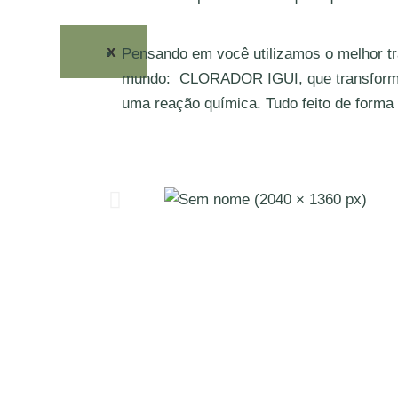
x
Pensando em você utilizamos o melhor t
mundo: CLORADOR IGUI, que transforma 
uma reação química. Tudo feito de forma 