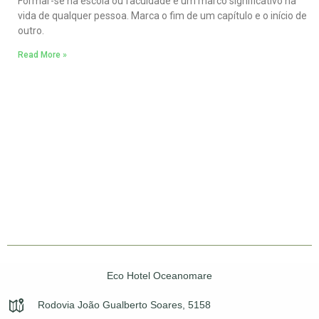
Formar-se na escola ou faculdade é um marco significativo na
vida de qualquer pessoa. Marca o fim de um capítulo e o início de
outro.
Read More »
Eco Hotel Oceanomare
Rodovia João Gualberto Soares, 5158