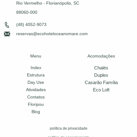
Rio Vermelho - Florianópolis, SC
88060-000
(48) 4052-9073
reservas@ecohoteloceanomare.com
Menu
Acomodações
Chalés
Index
Duplex
Estrutura
Casarão Família
Day Use
Eco Loft
Atividades
Contatos
Floripou
Blog
política de privacidade