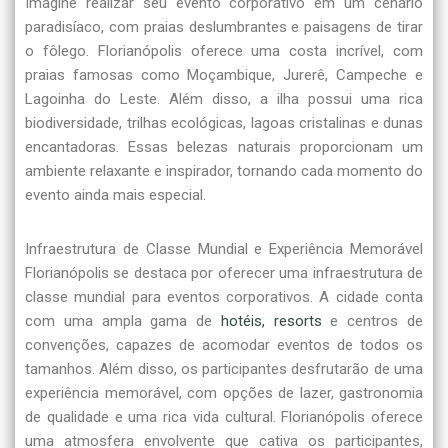
Imagine realizar seu evento corporativo em um cenário
paradisíaco, com praias deslumbrantes e paisagens de tirar
o fôlego. Florianópolis oferece uma costa incrível, com
praias famosas como Moçambique, Jurerê, Campeche e
Lagoinha do Leste. Além disso, a ilha possui uma rica
biodiversidade, trilhas ecológicas, lagoas cristalinas e dunas
encantadoras. Essas belezas naturais proporcionam um
ambiente relaxante e inspirador, tornando cada momento do
evento ainda mais especial.
Infraestrutura de Classe Mundial e Experiência Memorável
Florianópolis se destaca por oferecer uma infraestrutura de
classe mundial para eventos corporativos. A cidade conta
com uma ampla gama de
hotéis, resorts
e centros de
convenções, capazes de acomodar eventos de todos os
tamanhos. Além disso, os participantes desfrutarão de uma
experiência memorável, com opções de lazer, gastronomia
de qualidade e uma rica vida cultural. Florianópolis oferece
uma atmosfera envolvente que cativa os participantes,